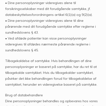
• Dine personoplysninger videregives alene til
forsikringsselskaber med dit forudgående samtykke, jf.
databeskyttelsesforordningens artikel 6(1)(a) og 9(2)(a).
• Dine personoplysninger videregives alene til dine
pårørende med dit forudgående samtykke efter reglerne i
sundhedslovens § 43.
• Ved afdøde patienter kan visse personoplysninger
videregives til afdødes nærmeste pårørende reglerne i
sundhedslovens § 45.
Tilbagekaldelse af samtykke. Hvis behandlingen af dine
personoplysninger er baseret på samtykke, har du ret til at
tilbagekalde samtykket. Hvis du tilbagekalder samtykket,
påvirker det ikke behandlingen forud for tilbagekaldelse af
samtykket, herunder en videregivelse baseret på samtykke.
Brug af databehandlere
Dine personoplysninger behandles og opbevares hos vores