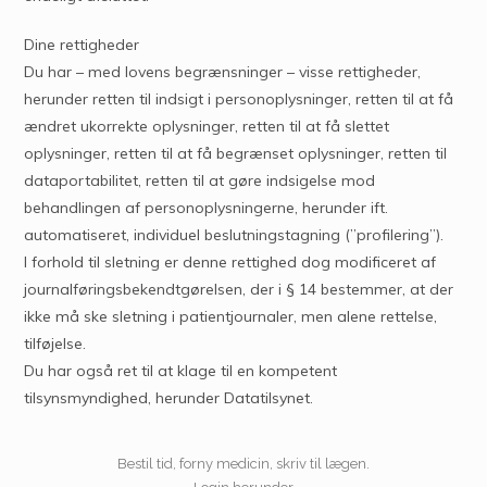
Dine rettigheder
Du har – med lovens begrænsninger – visse rettigheder,
herunder retten til indsigt i personoplysninger, retten til at få
ændret ukorrekte oplysninger, retten til at få slettet
oplysninger, retten til at få begrænset oplysninger, retten til
dataportabilitet, retten til at gøre indsigelse mod
behandlingen af personoplysningerne, herunder ift.
automatiseret, individuel beslutningstagning (”profilering”).
I forhold til sletning er denne rettighed dog modificeret af
journalføringsbekendtgørelsen, der i § 14 bestemmer, at der
ikke må ske sletning i patientjournaler, men alene rettelse,
tilføjelse.
Du har også ret til at klage til en kompetent
tilsynsmyndighed, herunder Datatilsynet.
Bestil tid, forny medicin, skriv til lægen.