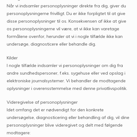
Når vi indsamler personoplysninger direkte fra dig, giver du
personoplysningerne frivilligt. Du er ikke forpligtet til at give
disse personoplysninger til os. Konsekvensen af ikke at give
os personoplysningerne vil være, at vi ikke kan varetage
formålene ovenfor, herunder at vi i nogle tilfælde ikke kan
undersøge, diagnosticere eller behandle dig.
Kilder
I nogle tilfælde indsamler vi personoplysninger om dig fra
andre sundhedspersoner, f.eks. sygehuse eller ved opslag i
elektroniske journalsystemer. Vi behandler de modtagende
oplysninger i overensstemmelse med denne privatlivspolitik.
Videregivelse af personoplysninger
Idet omfang det er nødvendigt for den konkrete
undersøgelse, diagnosticering eller behandling af dig, vil dine
personoplysninger blive videregivet og delt med følgende
modtagere: