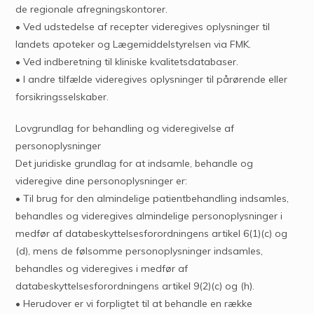
de regionale afregningskontorer.
• Ved udstedelse af recepter videregives oplysninger til
landets apoteker og Lægemiddelstyrelsen via FMK.
• Ved indberetning til kliniske kvalitetsdatabaser.
• I andre tilfælde videregives oplysninger til pårørende eller
forsikringsselskaber.
Lovgrundlag for behandling og videregivelse af
personoplysninger
Det juridiske grundlag for at indsamle, behandle og
videregive dine personoplysninger er:
• Til brug for den almindelige patientbehandling indsamles,
behandles og videregives almindelige personoplysninger i
medfør af databeskyttelsesforordningens artikel 6(1)(c) og
(d), mens de følsomme personoplysninger indsamles,
behandles og videregives i medfør af
databeskyttelsesforordningens artikel 9(2)(c) og (h).
• Herudover er vi forpligtet til at behandle en række