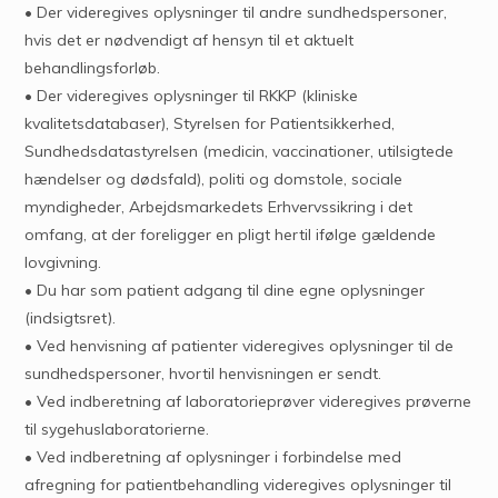
• Der videregives oplysninger til andre sundhedspersoner,
hvis det er nødvendigt af hensyn til et aktuelt
behandlingsforløb.
• Der videregives oplysninger til RKKP (kliniske
kvalitetsdatabaser), Styrelsen for Patientsikkerhed,
Sundhedsdatastyrelsen (medicin, vaccinationer, utilsigtede
hændelser og dødsfald), politi og domstole, sociale
myndigheder, Arbejdsmarkedets Erhvervssikring i det
omfang, at der foreligger en pligt hertil ifølge gældende
lovgivning.
• Du har som patient adgang til dine egne oplysninger
(indsigtsret).
• Ved henvisning af patienter videregives oplysninger til de
sundhedspersoner, hvortil henvisningen er sendt.
• Ved indberetning af laboratorieprøver videregives prøverne
til sygehuslaboratorierne.
• Ved indberetning af oplysninger i forbindelse med
afregning for patientbehandling videregives oplysninger til