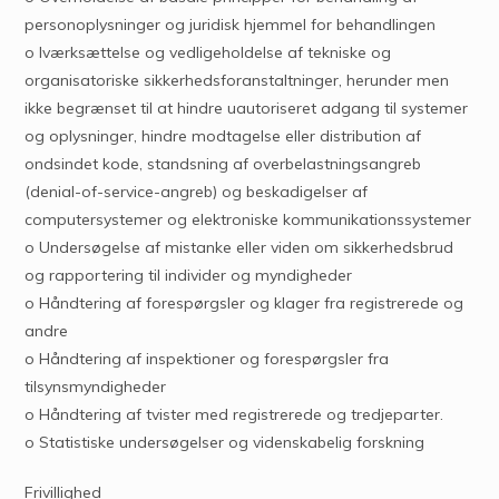
personoplysninger og juridisk hjemmel for behandlingen
o Iværksættelse og vedligeholdelse af tekniske og
organisatoriske sikkerhedsforanstaltninger, herunder men
ikke begrænset til at hindre uautoriseret adgang til systemer
og oplysninger, hindre modtagelse eller distribution af
ondsindet kode, standsning af overbelastningsangreb
(denial-of-service-angreb) og beskadigelser af
computersystemer og elektroniske kommunikationssystemer
o Undersøgelse af mistanke eller viden om sikkerhedsbrud
og rapportering til individer og myndigheder
o Håndtering af forespørgsler og klager fra registrerede og
andre
o Håndtering af inspektioner og forespørgsler fra
tilsynsmyndigheder
o Håndtering af tvister med registrerede og tredjeparter.
o Statistiske undersøgelser og videnskabelig forskning
Frivillighed