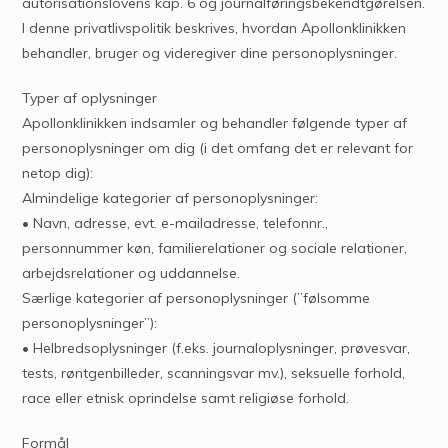
autorisationslovens kap. 6 og journalføringsbekendtgørelsen.
I denne privatlivspolitik beskrives, hvordan Apollonklinikken
behandler, bruger og videregiver dine personoplysninger.
Typer af oplysninger
Apollonklinikken indsamler og behandler følgende typer af
personoplysninger om dig (i det omfang det er relevant for
netop dig):
Almindelige kategorier af personoplysninger:
• Navn, adresse, evt. e-mailadresse, telefonnr.,
personnummer køn, familierelationer og sociale relationer,
arbejdsrelationer og uddannelse.
Særlige kategorier af personoplysninger (”følsomme
personoplysninger”):
• Helbredsoplysninger (f.eks. journaloplysninger, prøvesvar,
tests, røntgenbilleder, scanningsvar mv.), seksuelle forhold,
race eller etnisk oprindelse samt religiøse forhold.
Formål