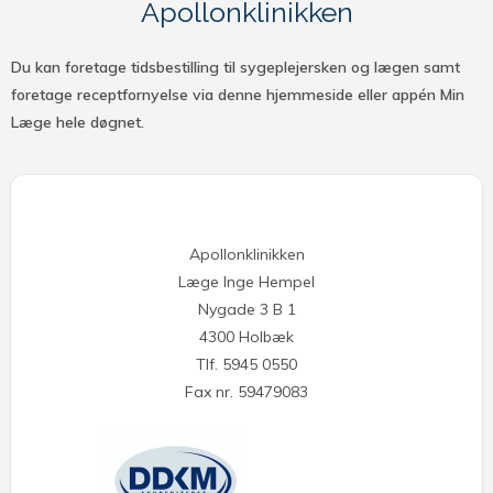
Apollonklinikken
Du kan foretage tidsbestilling til sygeplejersken og lægen samt
foretage receptfornyelse via denne hjemmeside eller appén Min
Læge hele døgnet.
Apollonklinikken
Læge Inge Hempel
Nygade 3 B 1
4300 Holbæk
Tlf. 5945 0550
Fax nr. 59479083