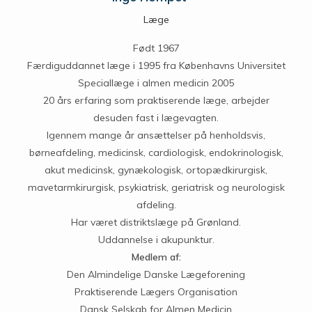
Læge
Født 1967
Færdiguddannet læge i 1995 fra Københavns Universitet
Speciallæge i almen medicin 2005
20 års erfaring som praktiserende læge, arbejder
desuden fast i lægevagten.
Igennem mange år ansættelser på henholdsvis,
børneafdeling, medicinsk, cardiologisk, endokrinologisk,
akut medicinsk, gynækologisk, ortopædkirurgisk,
mavetarmkirurgisk, psykiatrisk, geriatrisk og neurologisk
afdeling.
Har været distriktslæge på Grønland.
Uddannelse i akupunktur.
Medlem af:
Den Almindelige Danske Lægeforening
Praktiserende Lægers Organisation
Dansk Selskab for Almen Medicin