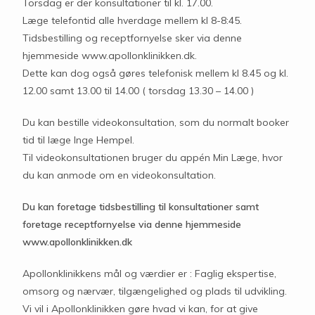
Torsdag er der konsultationer til kl. 17.00.
Læge telefontid alle hverdage mellem kl 8-8:45.
Tidsbestilling og receptfornyelse sker via denne
hjemmeside www.apollonklinikken.dk.
Dette kan dog også gøres telefonisk mellem kl 8.45 og kl.
12.00 samt 13.00 til 14.00 ( torsdag 13.30 – 14.00 )
Du kan bestille videokonsultation, som du normalt booker
tid til læge Inge Hempel.
Til videokonsultationen bruger du appén Min Læge, hvor
du kan anmode om en videokonsultation.
Du kan foretage tidsbestilling til konsultationer samt
foretage receptfornyelse via denne hjemmeside
www.apollonklinikken.dk
Apollonklinikkens mål og værdier er : Faglig ekspertise,
omsorg og nærvær, tilgængelighed og plads til udvikling.
Vi vil i Apollonklinikken gøre hvad vi kan, for at give