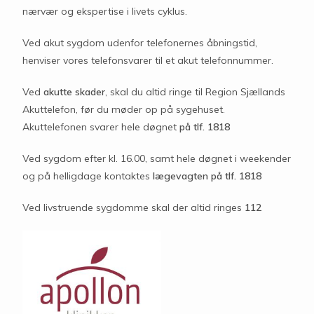
nærvær og ekspertise i livets cyklus.
Ved akut
sygdom udenfor telefonernes åbningstid,
henviser vores telefonsvarer til et akut telefonnummer.
Ved
akutte skader
, skal du altid ringe til Region Sjællands
Akuttelefon, før du møder op på sygehuset.
Akuttelefonen svarer hele døgnet
på tlf.
1818
Ved sygdom efter kl. 16.00, samt hele døgnet i weekender
og på helligdage kontaktes
lægevagten på tlf. 1818
Ved livstruende sygdomme skal der altid ringes
112