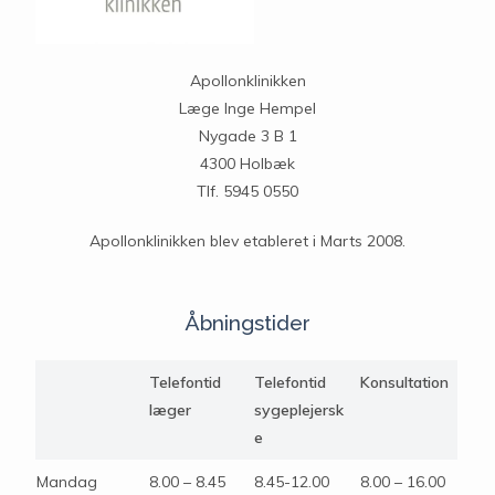
Apollonklinikken
Læge Inge Hempel
Nygade 3 B 1
4300 Holbæk
Tlf. 5945 0550
Apollonklinikken blev etableret i Marts 2008.
Åbningstider
Telefontid
Telefontid
Konsultation
læger
sygeplejersk
e
Mandag
8.00 – 8.45
8.45-12.00
8.00 – 16.00