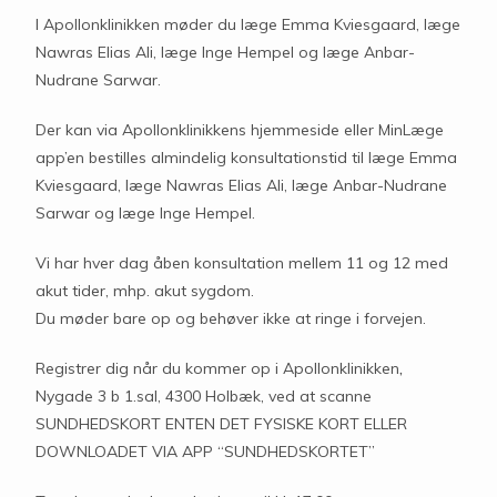
I Apollonklinikken møder du læge Emma Kviesgaard, læge
Nawras Elias Ali, læge Inge Hempel og læge Anbar-
Nudrane Sarwar.
Der kan via Apollonklinikkens hjemmeside eller MinLæge
app’en bestilles almindelig konsultationstid til læge Emma
Kviesgaard, læge Nawras Elias Ali, læge Anbar-Nudrane
Sarwar og læge Inge Hempel.
Vi har hver dag åben konsultation mellem 11 og 12 med
akut tider, mhp. akut sygdom.
Du møder bare op og behøver ikke at ringe i forvejen.
Registrer dig når du kommer op i Apollonklinikken
,
Nygade 3 b 1.sal, 4300 Holbæk, ved at scanne
SUNDHEDSKORT ENTEN DET FYSISKE KORT ELLER
DOWNLOADET VIA APP “SUNDHEDSKORTET”