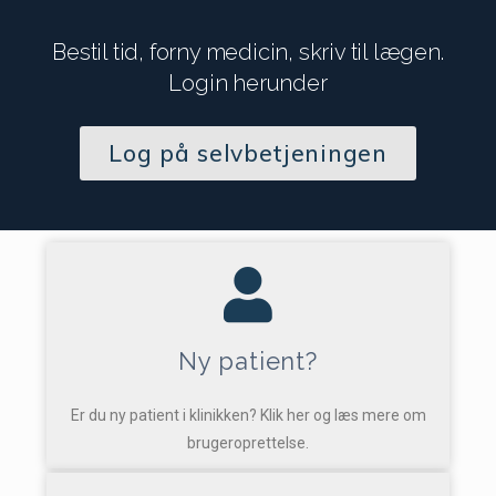
Bestil tid, forny medicin, skriv til lægen.
Login herunder
Log på selvbetjeningen
Ny patient?
Er du ny patient i klinikken? Klik her og læs mere om
brugeroprettelse.