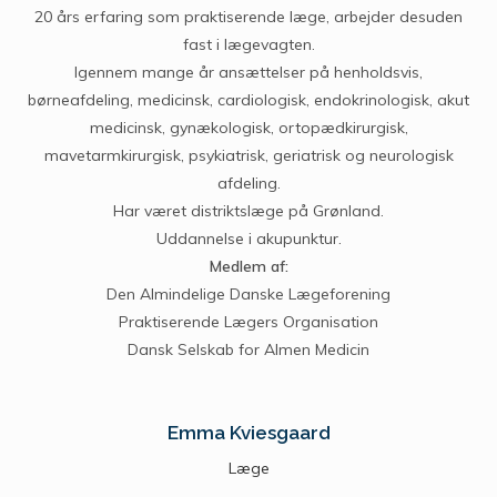
20 års erfaring som praktiserende læge, arbejder desuden
fast i lægevagten.
Igennem mange år ansættelser på henholdsvis,
børneafdeling, medicinsk, cardiologisk, endokrinologisk, akut
medicinsk, gynækologisk, ortopædkirurgisk,
mavetarmkirurgisk, psykiatrisk, geriatrisk og neurologisk
afdeling.
Har været distriktslæge på Grønland.
Uddannelse i akupunktur.
Medlem af:
Den Almindelige Danske Lægeforening
Praktiserende Lægers Organisation
Dansk Selskab for Almen Medicin
Emma Kviesgaard
Læge