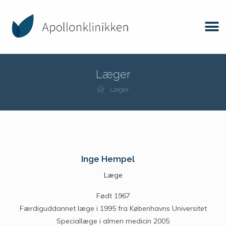
Læger
Læger
Inge Hempel
Læge
Født 1967
Færdiguddannet læge i 1995 fra Københavns Universitet
Speciallæge i almen medicin 2005