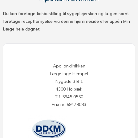
Du kan foretage tidsbestilling til sygeplejersken og lægen samt
foretage receptfornyelse via denne hjemmeside eller appén Min
Læge hele døgnet.
Apollonklinikken
Læge Inge Hempel
Nygade 3 B 1
4300 Holbæk
Tlf. 5945 0550
Fax nr. 59479083