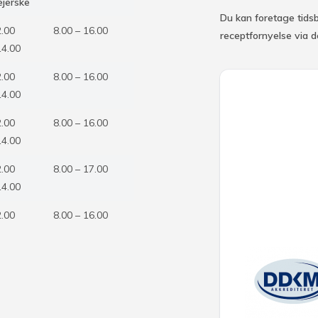
ejerske
Du kan foretage tidsb
2.00
8.00 – 16.00
receptfornyelse via 
14.00
2.00
8.00 – 16.00
14.00
2.00
8.00 – 16.00
14.00
2.00
8.00 – 17.00
14.00
2.00
8.00 – 16.00