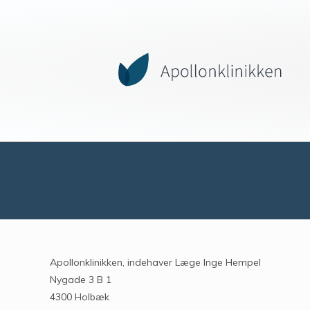
Apollonklinikken, indehaver Læge Inge Hempel
Nygade 3 B 1
4300 Holbæk