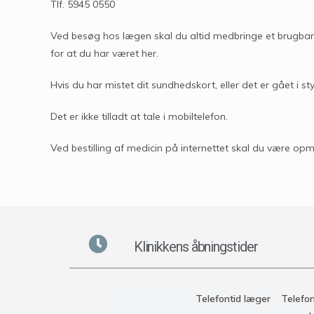
Tlf. 5945 0550
Ved besøg hos lægen skal du altid medbringe et brugba
for at du har været her.
Hvis du har mistet dit sundhedskort, eller det er gået i s
Det er ikke tilladt at tale i mobiltelefon.
Ved bestilling af medicin på internettet skal du være opm
Klinikkens åbningstider
Telefontid
læger
Telefon