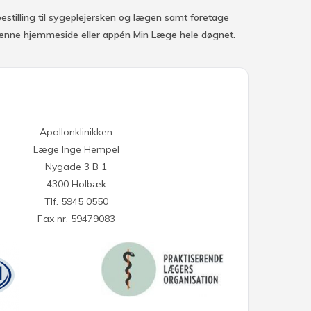
estilling til sygeplejersken og lægen samt foretage
denne hjemmeside eller appén Min Læge hele døgnet.
Apollonklinikken
Læge Inge Hempel
Nygade 3 B 1
4300 Holbæk
Tlf. 5945 0550
Fax nr. 59479083