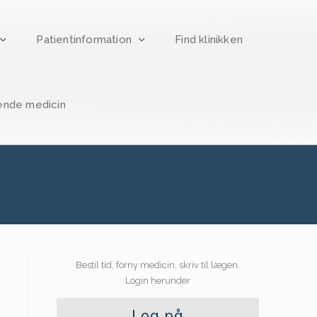
Patientinformation
Find klinikken
ende medicin
Bestil tid, forny medicin, skriv til lægen.
Login herunder
Log på