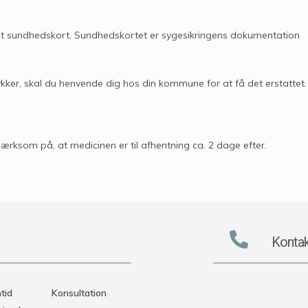
rt sundhedskort. Sundhedskortet er sygesikringens dokumentation
tykker, skal du henvende dig hos din kommune for at få det erstattet.
ærksom på, at medicinen er til afhentning ca. 2 dage efter.
Kontak
tid
Konsultation