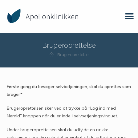
Brugeroprettelse
Brugeroprettelse
Første gang du besøger selvbetjeningen, skal du oprettes som
bruger*
Brugeroprettelsen sker ved at trykke på “Log ind med
NemId” knappen når du er inde i selvbetjeningsvinduet.
Under brugeroprettelsen skal du udfylde en række
oplysninger om dig selv, det er vigtigt at du udfylder e-mail