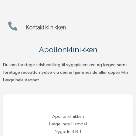
Kontakt klinikken
Apollonklinikken
Du kan foretage tidsbestilling til sygeplejersken og lægen samt
foretage receptfornyelse via denne hjemmeside eller appén Min
Læge hele døgnet.
Apollonklinikken
Læge Inge Hempel
Nygade 3 B 1