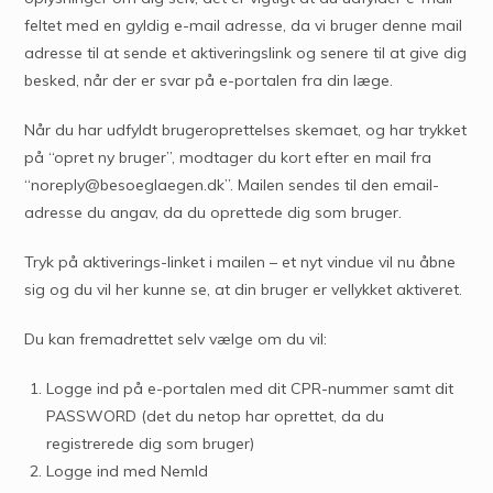
feltet med en gyldig e-mail adresse, da vi bruger denne mail
adresse til at sende et aktiveringslink og senere til at give dig
besked, når der er svar på e-portalen fra din læge.
Når du har udfyldt brugeroprettelses skemaet, og har trykket
på “opret ny bruger”, modtager du kort efter en mail fra
“noreply@besoeglaegen.dk”. Mailen sendes til den email-
adresse du angav, da du oprettede dig som bruger.
Tryk på aktiverings-linket i mailen – et nyt vindue vil nu åbne
sig og du vil her kunne se, at din bruger er vellykket aktiveret.
Du kan fremadrettet selv vælge om du vil:
Logge ind på e-portalen med dit CPR-nummer samt dit
PASSWORD (det du netop har oprettet, da du
registrerede dig som bruger)
Logge ind med NemId