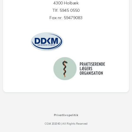
4300 Holbæk
Tlf. 5945 0550
Fax nr. 59479083
Privatlivspolitik
CGM 2020 ©​ | All Rights Reserved